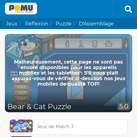
Jeux
Réflexion
Puzzle
D'Assemblage
Malheureusement, cette page ne ​​sont pas
encore disponibles pour les appareils
mobiles et les tablettes . S'il vous plaît
assurez-vous de vérifier ci-dessous nos jeux
mobiles de qualité TOP!
Bear & Cat Puzzle
5.0
Jeux de Match 3