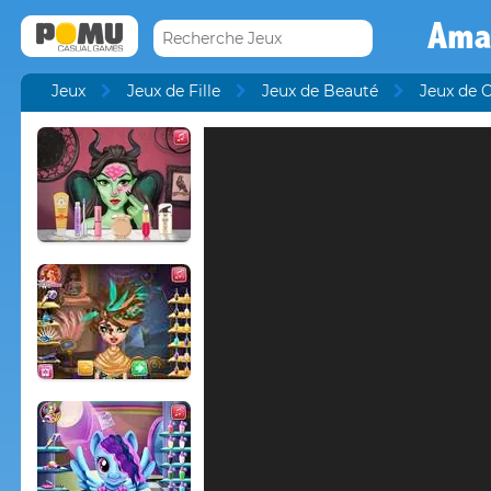
Ama
Jeux
Jeux de Fille
Jeux de Beauté
Jeux de C