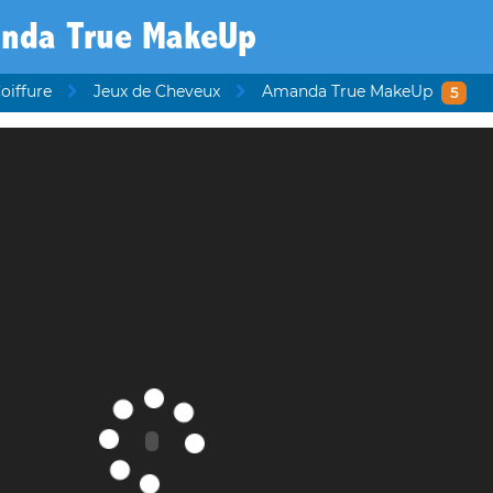
nda True MakeUp
oiffure
Jeux de Cheveux
Amanda True MakeUp
5