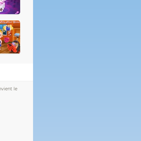
vient le