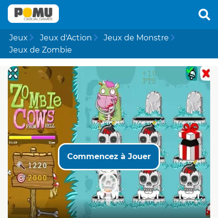
Jeux
Jeux d'Action
Jeux de Monstre
Jeux de Zombie
Commencez à Jouer