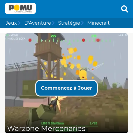
Jeux
D'Aventure
Stratégie
Minecraft
Commencez à Jouer
Warzone Mercenaries