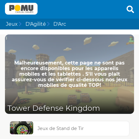
Jeux
D'Agilité
D'Arc
Malheureusement, cette page ne ​​sont pas
encore disponibles pour les appareils
mobiles et les tablettes . S'il vous plaît
assurez-vous de vérifier ci-dessous nos jeux
mobiles de qualité TOP!
Tower Defense Kingdom
Jeux de Stand de Tir