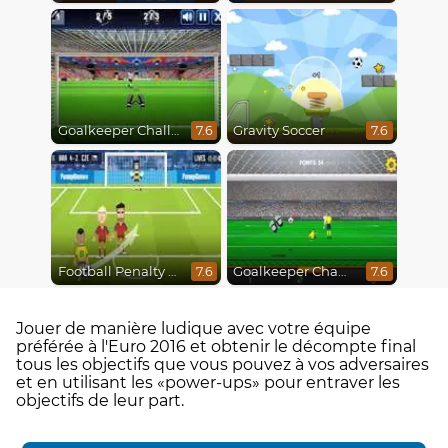
Goalkeeper Challenge
Gravity Soccer
7.6
7.6
Football Penalty Go
Goalkeeper Champ
7.6
7.6
Jouer de manière ludique avec votre équipe
préférée à l'Euro 2016 et obtenir le décompte final
tous les objectifs que vous pouvez à vos adversaires
et en utilisant les «power-ups» pour entraver les
objectifs de leur part.