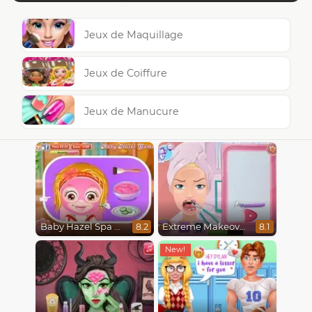
Jeux de Maquillage
Jeux de Coiffure
Jeux de Manucure
Baby Hazel Spa Makeover
Extreme Makeover
8.2
8.1