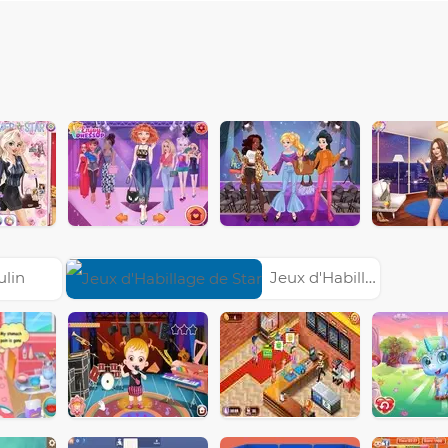
ulin
Jeux d'Habillage de Star