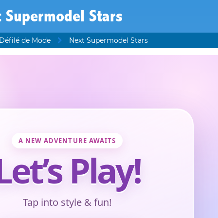
t Supermodel Stars
 Défilé de Mode
Next Supermodel Stars