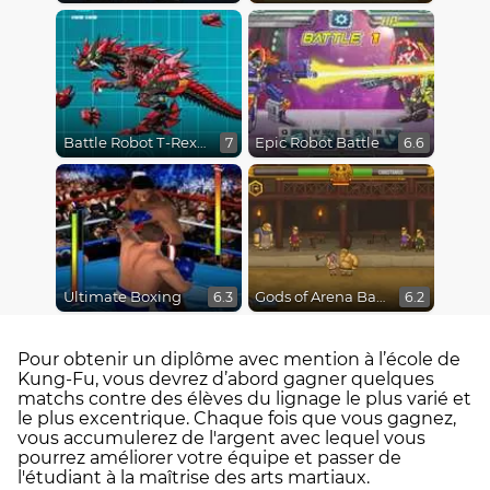
Battle Robot T-Rex Age
Epic Robot Battle
7
6.6
Ultimate Boxing
Gods of Arena Battles
6.3
6.2
Pour obtenir un diplôme avec mention à l’école de
Kung-Fu, vous devrez d’abord gagner quelques
matchs contre des élèves du lignage le plus varié et
le plus excentrique. Chaque fois que vous gagnez,
vous accumulerez de l'argent avec lequel vous
pourrez améliorer votre équipe et passer de
l'étudiant à la maîtrise des arts martiaux.