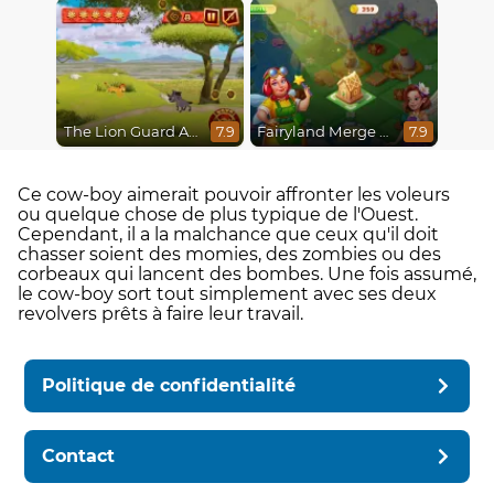
The Lion Guard Assemble
Fairyland Merge and Magic
7.9
7.9
Ce cow-boy aimerait pouvoir affronter les voleurs
ou quelque chose de plus typique de l'Ouest.
Cependant, il a la malchance que ceux qu'il doit
chasser soient des momies, des zombies ou des
corbeaux qui lancent des bombes. Une fois assumé,
le cow-boy sort tout simplement avec ses deux
revolvers prêts à faire leur travail.
Politique de confidentialité
Contact