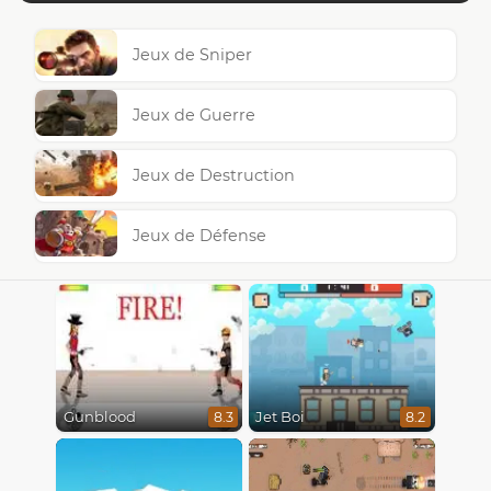
Jeux de Sniper
Jeux de Guerre
Jeux de Destruction
Jeux de Défense
Gunblood
Jet Boi
8.3
8.2