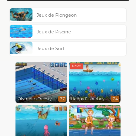
Jeux de Plongeon
Jeux de Piscine
Jeux de Surf
Olympics Freestyle
Happy Fisherboy
7.7
7.4