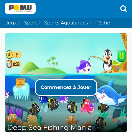
Jeux
Sport
Sports Aquatiques
Pêche
Commencez à Jouer
Deep Sea Fishing Mania