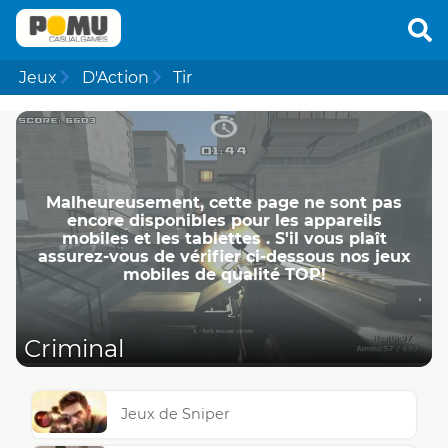
Jeux
D'Action
Tir
Malheureusement, cette page ne ​​sont pas
encore disponibles pour les appareils
mobiles et les tablettes . S'il vous plaît
assurez-vous de vérifier ci-dessous nos jeux
mobiles de qualité TOP!
Criminal
Jeux de Sniper