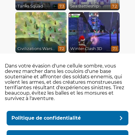
Tanks Squad
Sea Battleship
7.3
7.2
Civilizations Wars Master Edition
Winter Clash 3D
7.2
7.1
Dans votre évasion d'une cellule sombre, vous
devrez marcher dans les couloirs d'une base
souterraine et affronter des soldats ennemis, qui
volent les armes, et des créatures monstrueuses
terrifiantes résultant d'expériences sinistres. Tirez
beaucoup, évitez les balles et les morsures et
survivez à l'aventure.
Politique de confidentialité