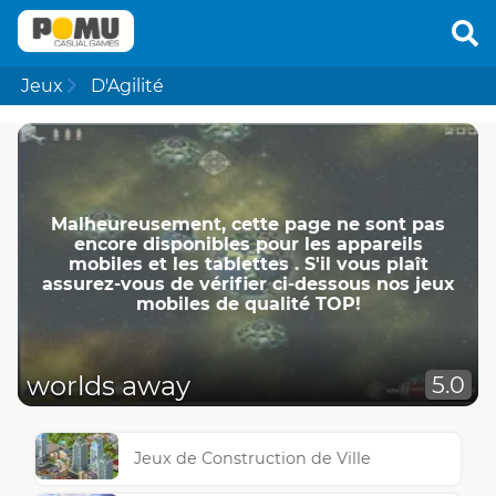
Jeux
D'Agilité
Malheureusement, cette page ne ​​sont pas
encore disponibles pour les appareils
mobiles et les tablettes . S'il vous plaît
assurez-vous de vérifier ci-dessous nos jeux
mobiles de qualité TOP!
worlds away
5.0
Jeux de Construction de Ville