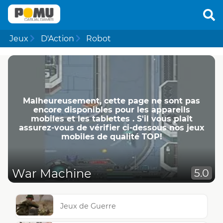
Jeux
D'Action
Robot
Malheureusement, cette page ne ​​sont pas
encore disponibles pour les appareils
mobiles et les tablettes . S'il vous plaît
assurez-vous de vérifier ci-dessous nos jeux
mobiles de qualité TOP!
War Machine
5.0
Jeux de Guerre