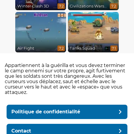
Winter Clash 3D
Civilizations Wars Master Edition
7.2
7.2
Air Fight
Tanks Squad
7.2
7.1
Appartiennent à la guérilla et vous devez terminer
le camp ennemi sur votre propre, agit furtivement
que les soldats sont très dangereux. Avec les
curseurs vous déplacez, saut et échelle avec le
curseur vers le haut et avec le «espace» que vous
attaquez.
Politique de confidentialité
Contact