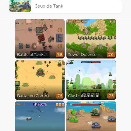
Jeux de Tank
Battle of Tanks
Tower Defense
7.8
7.6
Battalion Commander
Clash of Armour
7.5
7.5