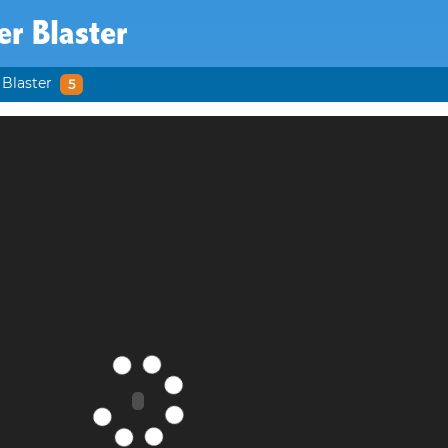
r Blaster
 Blaster
5