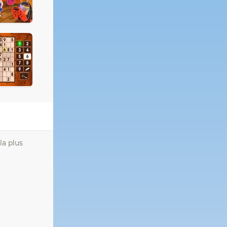
la plus