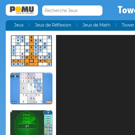
Towe
Jeux
Jeux de Réflexion
Jeux de Math
Tower