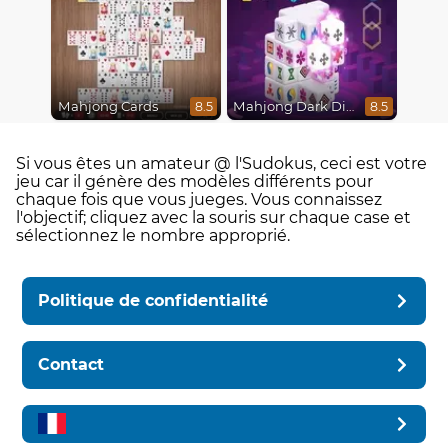
Mahjong Cards
Mahjong Dark Dimensions
8.5
8.5
Si vous êtes un amateur @ l'Sudokus, ceci est votre
jeu car il génère des modèles différents pour
chaque fois que vous jueges. Vous connaissez
l'objectif; cliquez avec la souris sur chaque case et
sélectionnez le nombre approprié.
Politique de confidentialité
Contact