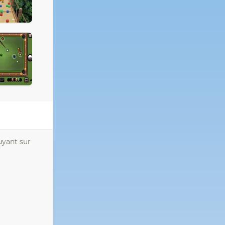
uyant sur