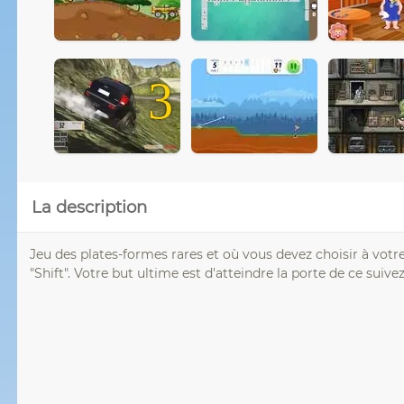
3
La description
Jeu des plates-formes rares et où vous devez choisir à vot
"Shift". Votre but ultime est d'atteindre la porte de ce suive