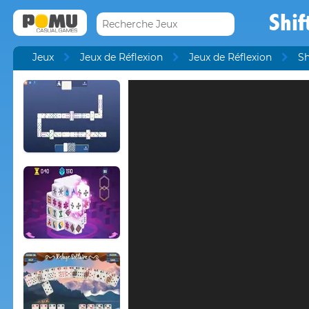
Shif
Jeux
Jeux de Réflexion
Jeux de Réflexion
Sh