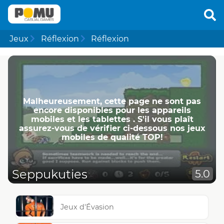
Jeux
Réflexion
Réflexion
Malheureusement, cette page ne ​​sont pas
encore disponibles pour les appareils
mobiles et les tablettes . S'il vous plaît
assurez-vous de vérifier ci-dessous nos jeux
mobiles de qualité TOP!
Seppukuties
5.0
Jeux d'Évasion