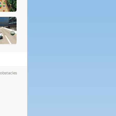
 obstacles