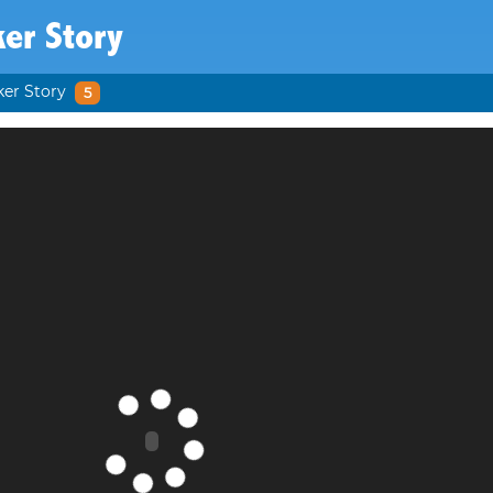
er Story
ker Story
5