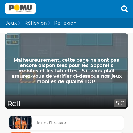
Jeux
Réflexion
Réflexion
Malheureusement, cette page ne ​​sont pas
encore disponibles pour les appareils
mobiles et les tablettes . S'il vous plaît
assurez-vous de vérifier ci-dessous nos jeux
mobiles de qualité TOP!
Roll
5.0
Jeux d'Évasion