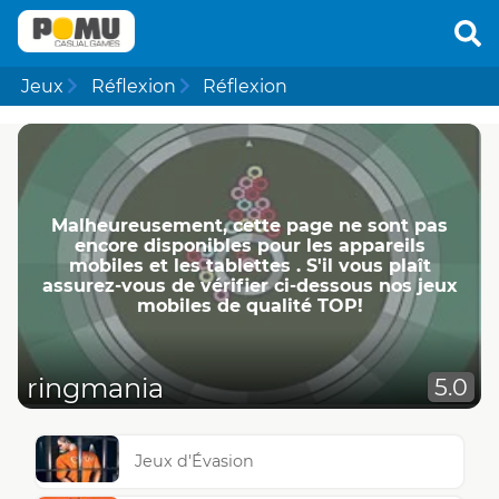
Jeux
Réflexion
Réflexion
Malheureusement, cette page ne ​​sont pas
encore disponibles pour les appareils
mobiles et les tablettes . S'il vous plaît
assurez-vous de vérifier ci-dessous nos jeux
mobiles de qualité TOP!
ringmania
5.0
Jeux d'Évasion