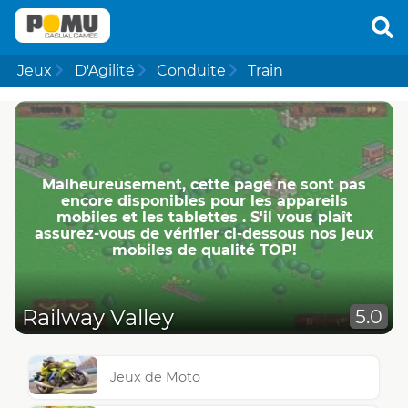
Jeux
D'Agilité
Conduite
Train
Malheureusement, cette page ne ​​sont pas
encore disponibles pour les appareils
mobiles et les tablettes . S'il vous plaît
assurez-vous de vérifier ci-dessous nos jeux
mobiles de qualité TOP!
Railway Valley
5.0
Jeux de Moto