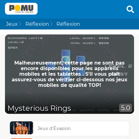
Jeux
Réflexion
Réflexion
Malheureusement, cette page ne ​​sont pas
encore disponibles pour les appareils
mobiles et les tablettes . S'il vous plaît
assurez-vous de vérifier ci-dessous nos jeux
mobiles de qualité TOP!
Mysterious Rings
5.0
Jeux d'Évasion