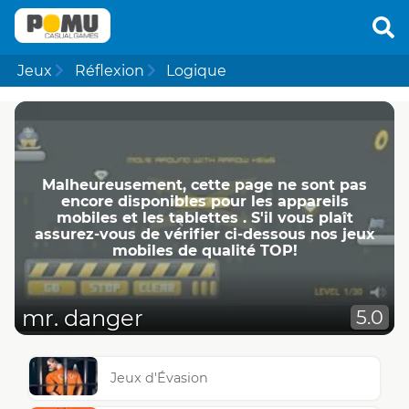
Jeux
Réflexion
Logique
Malheureusement, cette page ne ​​sont pas
encore disponibles pour les appareils
mobiles et les tablettes . S'il vous plaît
assurez-vous de vérifier ci-dessous nos jeux
mobiles de qualité TOP!
mr. danger
5.0
Jeux d'Évasion