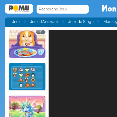
Mon
Jeux
Jeux d'Animaux
Jeux de Singe
Monkey