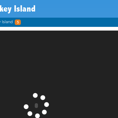
key Island
 Island
5