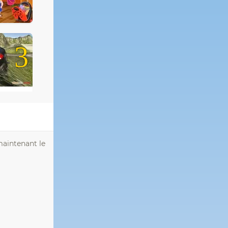
3
 maintenant le