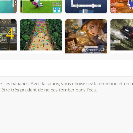
4
tes les bananes. Avec la souris, vous choisissez la direction et en
, être très prudent de ne pas tomber dans l'eau.