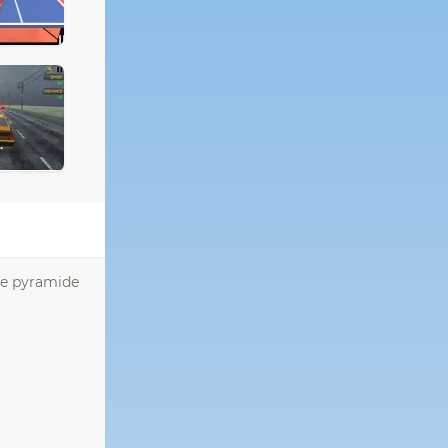
de pyramide