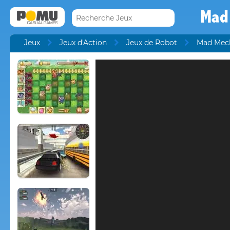
Mad
Jeux
Jeux d'Action
Jeux de Robot
Mad Mec