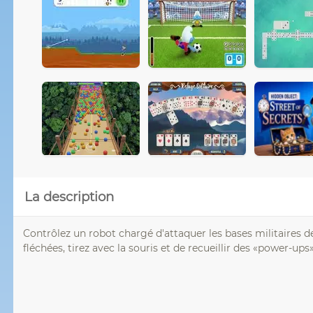
La description
Contrôlez un robot chargé d'attaquer les bases militaires d
fléchées, tirez avec la souris et de recueillir des «power-up