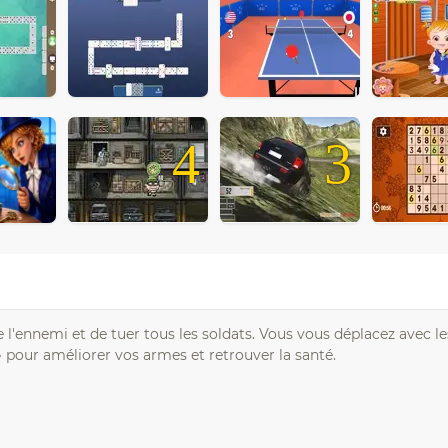
4
3
e l'ennemi et de tuer tous les soldats. Vous vous déplacez avec l
s» pour améliorer vos armes et retrouver la santé.