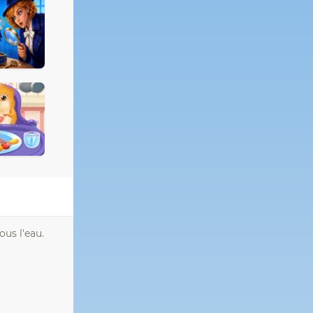
ous l'eau.