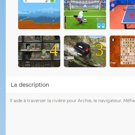
4
3
La description
Il aide à traverser la rivière pour Archie, le navigateur. Méf