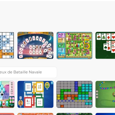
5
eux de Bataille Navale