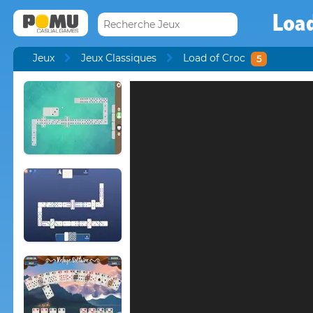
Load
Jeux
Jeux Classiques
Load of Croc
5