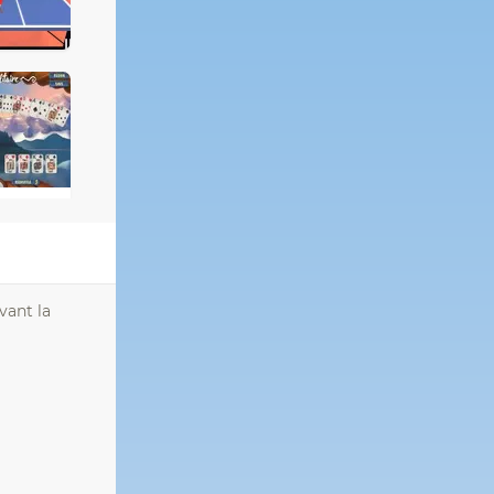
vant la