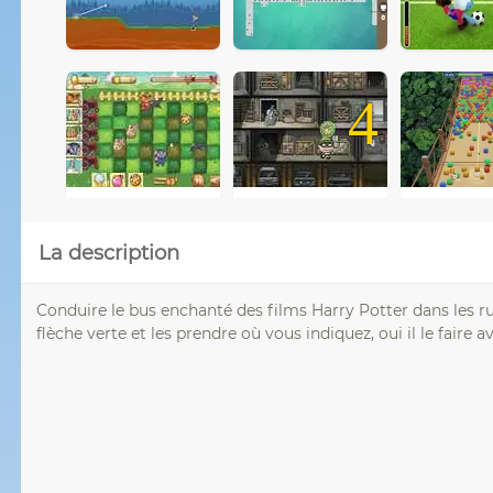
4
La description
Conduire le bus enchanté des films Harry Potter dans les rue
flèche verte et les prendre où vous indiquez, oui il le faire 