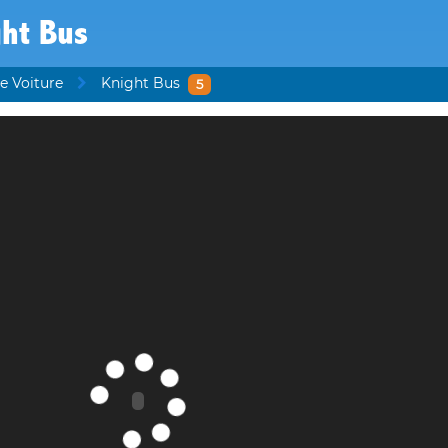
ght Bus
e Voiture
Knight Bus
5