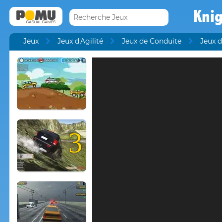
Kni
Jeux
Jeux d'Agilité
Jeux de Conduite
Jeux d
3