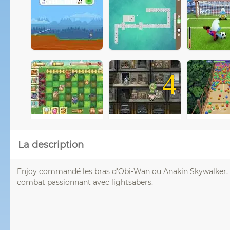
4
La description
Enjoy commandé les bras d'Obi-Wan ou Anakin Skywalker, v
combat passionnant avec lightsabers.