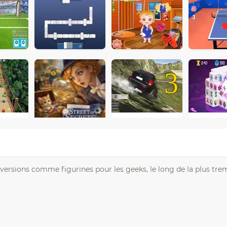
3
ersions comme figurines pour les geeks, le long de la plus tr