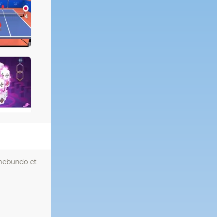
emebundo et