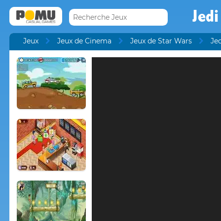
Jedi
Jeux
Jeux de Cinema
Jeux de Star Wars
Jed