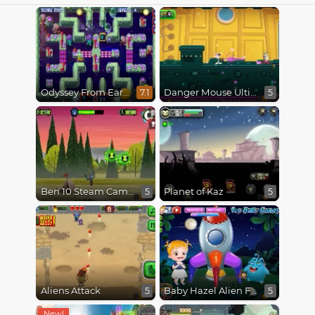
Odyssey From Earth To Space
Danger Mouse Ultimate
7.1
5
Ben 10 Steam Camp
Planet of Kaz
5
5
Aliens Attack
Baby Hazel Alien Friend
5
5