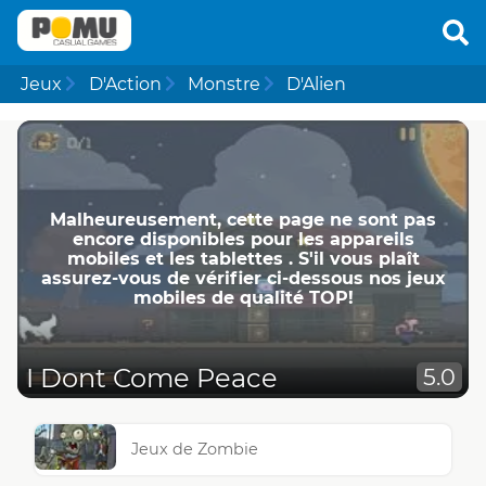
Jeux
D'Action
Monstre
D'Alien
Malheureusement, cette page ne ​​sont pas
encore disponibles pour les appareils
mobiles et les tablettes . S'il vous plaît
assurez-vous de vérifier ci-dessous nos jeux
mobiles de qualité TOP!
I Dont Come Peace
5.0
Jeux de Zombie