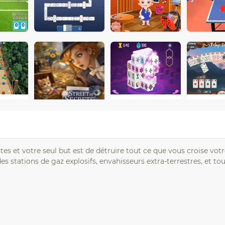
s et votre seul but est de détruire tout ce que vous croise vot
des stations de gaz explosifs, envahisseurs extra-terrestres, et to