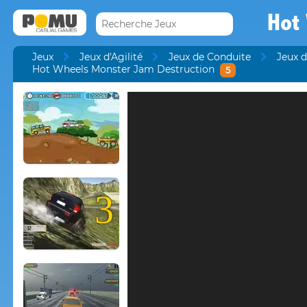
Hot
Jeux
Jeux d'Agilité
Jeux de Conduite
Jeux d
Hot Wheels Monster Jam Destruction
5
3