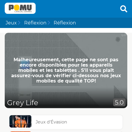
Jeux
Réflexion
Réflexion
Malheureusement, cette page ne ​​sont pas
encore disponibles pour les appareils
mobiles et les tablettes . S'il vous plaît
assurez-vous de vérifier ci-dessous nos jeux
mobiles de qualité TOP!
Grey Life
5.0
Jeux d'Évasion