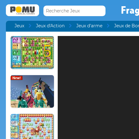
Fra
Jeux
Jeux d'Action
Jeux d'arme
Jeux de B
5