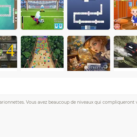
4
marionnettes. Vous avez beaucoup de niveaux qui compliqueront v