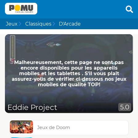
Jeux
Classiques
D'Arcade
Malheureusement, cette page ne ​​sont pas
encore disponibles pour les appareils
mobiles et les tablettes . S'il vous plaît
assurez-vous de vérifier ci-dessous nos jeux
mobiles de qualité TOP!
Eddie Project
5.0
Jeux de Doom