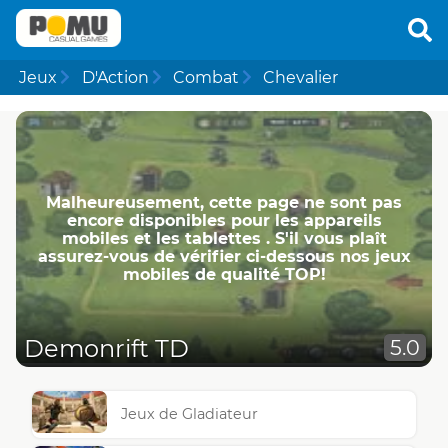
Jeux
D'Action
Combat
Chevalier
Malheureusement, cette page ne ​​sont pas
encore disponibles pour les appareils
mobiles et les tablettes . S'il vous plaît
assurez-vous de vérifier ci-dessous nos jeux
mobiles de qualité TOP!
Demonrift TD
5.0
Jeux de Gladiateur