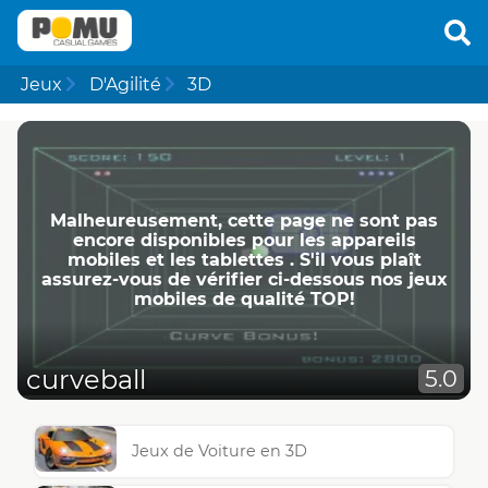
Jeux
D'Agilité
3D
Malheureusement, cette page ne ​​sont pas
encore disponibles pour les appareils
mobiles et les tablettes . S'il vous plaît
assurez-vous de vérifier ci-dessous nos jeux
mobiles de qualité TOP!
curveball
5.0
Jeux de Voiture en 3D