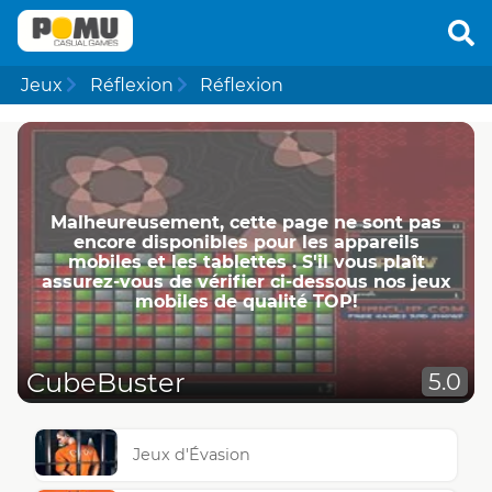
Jeux
Réflexion
Réflexion
Malheureusement, cette page ne ​​sont pas
encore disponibles pour les appareils
mobiles et les tablettes . S'il vous plaît
assurez-vous de vérifier ci-dessous nos jeux
mobiles de qualité TOP!
CubeBuster
5.0
Jeux d'Évasion