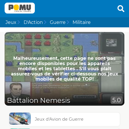
Jeux
D'Action
Guerre
Militaire
Malheureusement, cette page ne ​​sont pas
encore disponibles pour les appareils
mobiles et les tablettes . S'il vous plaît
assurez-vous de vérifier ci-dessous nos jeux
mobiles de qualité TOP!
Battalion Nemesis
5.0
Jeux d'Avion de Guerre