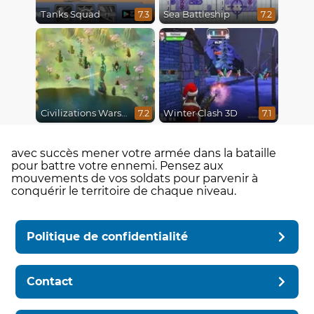
Tanks Squad
Sea Battleship
7.3
7.2
Civilizations Wars Master Edition
Winter Clash 3D
7.2
7.1
avec succès mener votre armée dans la bataille
pour battre votre ennemi. Pensez aux
mouvements de vos soldats pour parvenir à
conquérir le territoire de chaque niveau.
Politique de confidentialité
Contact