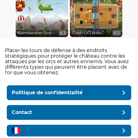
Bombardier Storm
Clash Of Tanks
6.3
6.3
Placer les tours de défense à des endroits
stratégiques pour protéger le château contre les
attaques par les orcs et autres ennemis. Vous avez
différents types qui peuvent être placent avec de
l'or que vous obtenez.
Politique de confidentialité
Contact