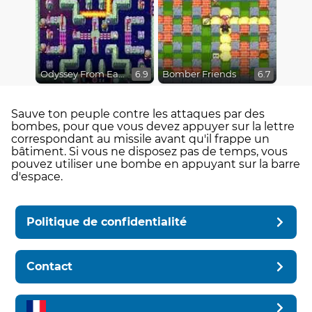
Odyssey From Earth To Space
Bomber Friends
6.9
6.7
Sauve ton peuple contre les attaques par des
bombes, pour que vous devez appuyer sur la lettre
correspondant au missile avant qu'il frappe un
bâtiment. Si vous ne disposez pas de temps, vous
pouvez utiliser une bombe en appuyant sur la barre
d'espace.
Politique de confidentialité
Contact