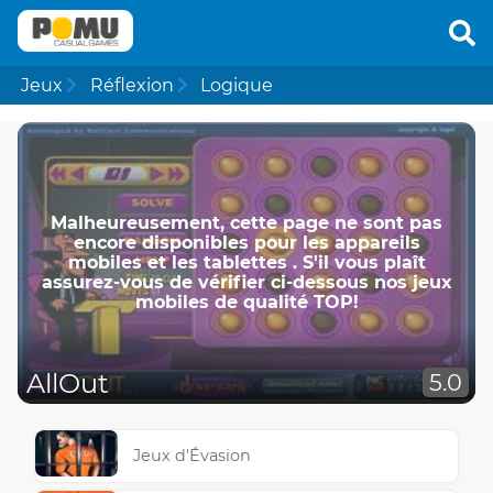
Jeux
Réflexion
Logique
Malheureusement, cette page ne ​​sont pas
encore disponibles pour les appareils
mobiles et les tablettes . S'il vous plaît
assurez-vous de vérifier ci-dessous nos jeux
mobiles de qualité TOP!
AllOut
5.0
Jeux d'Évasion