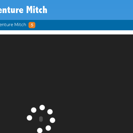
enture Mitch
enture Mitch
5