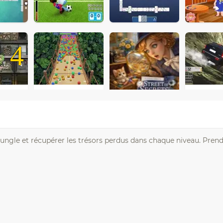
4
 jungle et récupérer les trésors perdus dans chaque niveau. Prend