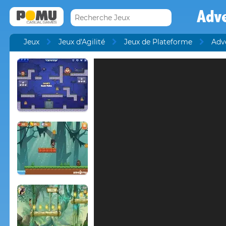
Adv
Jeux
Jeux d'Agilité
Jeux de Plateforme
Adv