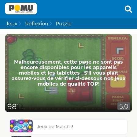
Jeux
Réflexion
Puzzle
Malheureusement, cette page ne ​​sont pas
encore disponibles pour les appareils
mobiles et les tablettes . S'il vous plaît
assurez-vous de vérifier ci-dessous nos jeux
mobiles de qualité TOP!
981 !
5.0
Jeux de Match 3